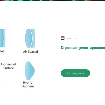
2026.03.10
Строение цементированн
Исследовать