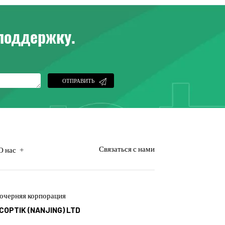
 поддержку.
ОТПРАВИТЬ
+
Связаться с нами
О нас
очерняя корпорация
COPTIK (NANJING) LTD