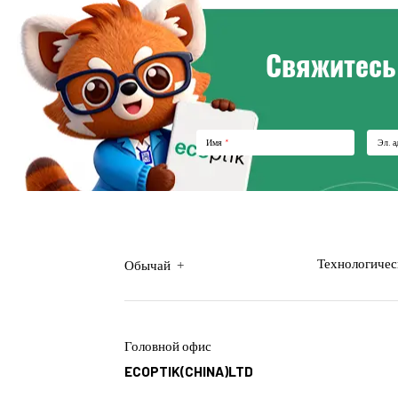
Свяжитесь 
Имя
*
Эл. а
+
Технологичес
Обычай
Головной офис
ECOPTIK(CHINA)LTD